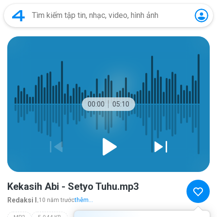
00:00
05:10
Kekasih Abi - Setyo Tuhu.mp3
Redaksi I.
10 năm trước
thêm...