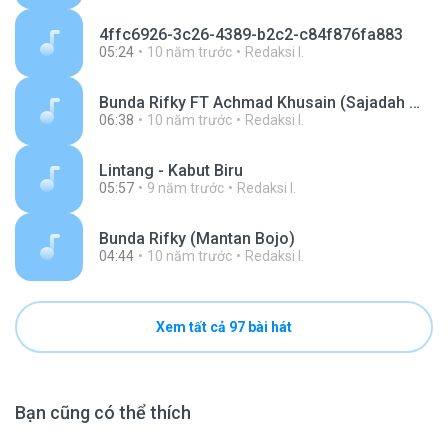
4ffc6926-3c26-4389-b2c2-c84f876fa883
05:24
10 năm trước
Redaksi I.
Bunda Rifky FT Achmad Khusain (Sajadah Merah).mp3
06:38
10 năm trước
Redaksi I.
Lintang - Kabut Biru
05:57
9 năm trước
Redaksi I.
Bunda Rifky (Mantan Bojo)
04:44
10 năm trước
Redaksi I.
Xem tất cả 97 bài hát
Bạn cũng có thể thích