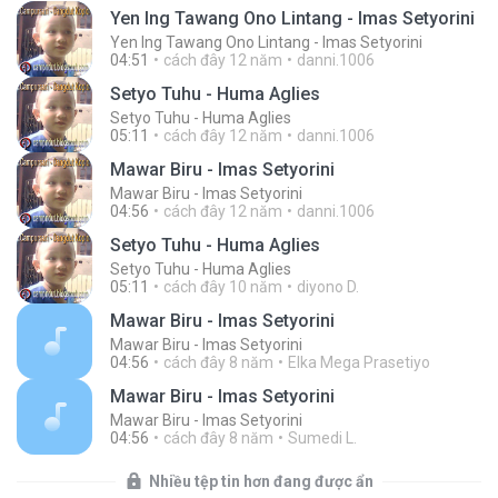
Yen Ing Tawang Ono Lintang - Imas Setyorini
Yen Ing Tawang Ono Lintang - Imas Setyorini
04:51
cách đây 12 năm
danni.1006
Setyo Tuhu - Huma Aglies
Setyo Tuhu - Huma Aglies
05:11
cách đây 12 năm
danni.1006
Mawar Biru - Imas Setyorini
Mawar Biru - Imas Setyorini
04:56
cách đây 12 năm
danni.1006
Setyo Tuhu - Huma Aglies
Setyo Tuhu - Huma Aglies
05:11
cách đây 10 năm
diyono D.
Mawar Biru - Imas Setyorini
Mawar Biru - Imas Setyorini
04:56
cách đây 8 năm
Elka Mega Prasetiyo
Mawar Biru - Imas Setyorini
Mawar Biru - Imas Setyorini
04:56
cách đây 8 năm
Sumedi L.
Nhiều tệp tin hơn đang được ẩn