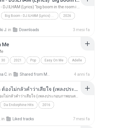
Big Boom - DJ.ILHAM (Lyrics) "big boom in the room i go kaboom"
Big Boom - DJ.ILHAM (Lyrics) "big boom in the room i go kaboom"
2026
Big Boom - DJ.ILHAM (Lyrics) "big boom in the room...
VibesOnly
i J.
in
Downloads
3 mesi fa
n Me
Me
30
2021
Pop
Easy On Me
Adelle
na C.
in
Shared from M2101K7AI
4 anni fa
อยากรัก ต้องไม่กลัวคำว่าเสียใจ (เพลงประกอบภาพยนตร์ รัก 7 ปี ดี 7 หน)
อยากรัก ต้องไม่กลัวคำว่าเสียใจ (เพลงประกอบภาพยนตร์ รัก 7 ปี ดี 7 หน)
Da Endorphine Hits
2016
อยากรัก ต้องไม่กลัวคำว่าเสียใจ (เพลงประกอบภาพยนตร์...
Rock
ดา เอ็นโดรฟิน
.
in
Liked tracks
7 mesi fa