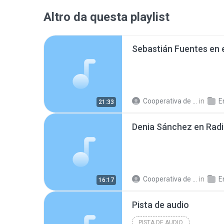
Altro da questa playlist
Cooperativa de Trabajo C.
in
En
21:33
Cooperativa de Trabajo C.
in
En
16:17
Pista de audio
PISTA DE AUDIO