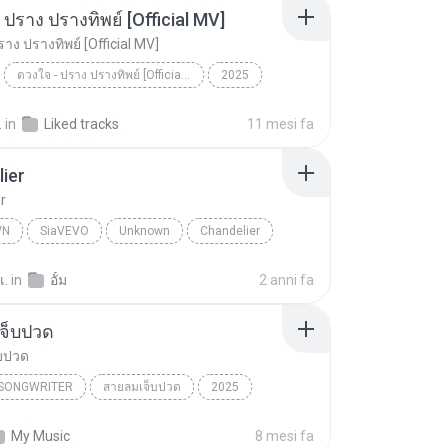
 ปราง ปรางทิพย์ [Official MV]
าง ปรางทิพย์ [Official MV]
ดวงใจ - ปราง ปรางทิพย์ [Official MV]
2025
ดวงใจ - ปราง ปรางทิพย์ [Official MV]
SONG RIDER
.
in
Liked tracks
11 mesi fa
ier
r
WN
SiaVEVO
Unknown
Chandelier
เ.
in
อั้ม
2 anni fa
จ็บปวด
บปวด
/SONGWRITER
สายลมเจ็บปวด
2025
ad Song
สายลมเจ็บปวด
My Music
8 mesi fa