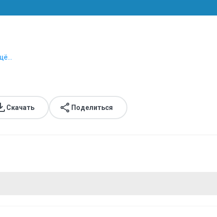
щё...
Скачать
Поделиться