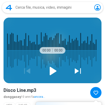
00:00
00:00
Disco Line.mp3
donggasey
10 anni fa
ancora...