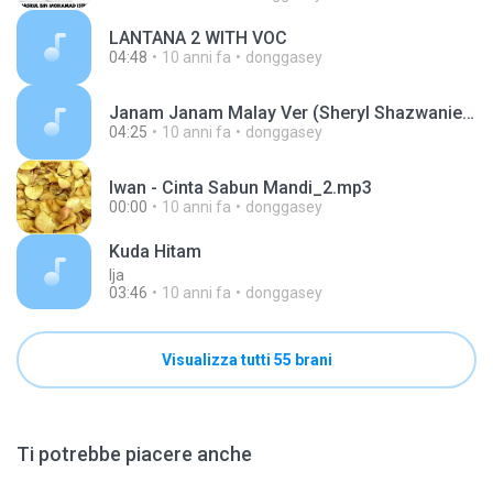
LANTANA 2 WITH VOC
04:48
10 anni fa
donggasey
Janam Janam Malay Ver (Sheryl Shazwanie cover).mp3
04:25
10 anni fa
donggasey
Iwan - Cinta Sabun Mandi_2.mp3
00:00
10 anni fa
donggasey
Kuda Hitam
Ija
03:46
10 anni fa
donggasey
Visualizza tutti 55 brani
Ti potrebbe piacere anche