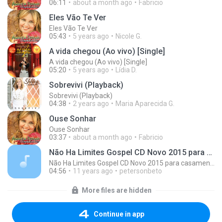
06:11
about a month ago
Fabricio
Eles Vão Te Ver
Eles Vão Te Ver
05:43
5 years ago
Nicole G.
A vida chegou (Ao vivo) [Single]
A vida chegou (Ao vivo) [Single]
05:20
5 years ago
Lídia D.
Sobrevivi (Playback)
Sobrevivi (Playback)
04:38
2 years ago
Maria Aparecida G.
Ouse Sonhar
Ouse Sonhar
03:37
about a month ago
Fabricio
Não Ha Limites Gospel CD Novo 2015 para casamento casal musica romantica
Não Ha Limites Gospel CD Novo 2015 para casamento casal musica romantica
04:56
11 years ago
petersonbeto
More files are hidden
Continue in app