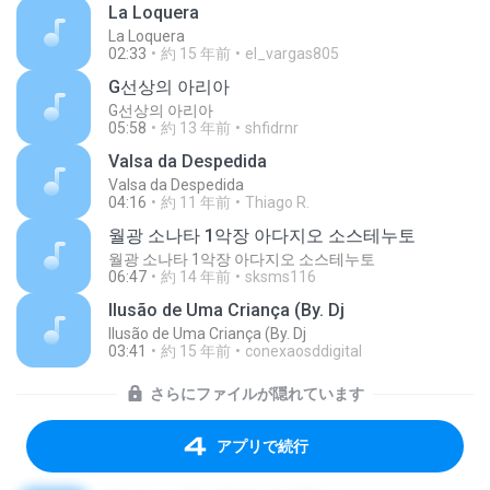
La Loquera
La Loquera
02:33
約 15 年前
el_vargas805
G선상의 아리아
G선상의 아리아
05:58
約 13 年前
shfidrnr
Valsa da Despedida
Valsa da Despedida
04:16
約 11 年前
Thiago R.
월광 소나타 1악장 아다지오 소스테누토
월광 소나타 1악장 아다지오 소스테누토
06:47
約 14 年前
sksms116
Ilusão de Uma Criança (By. Dj
Ilusão de Uma Criança (By. Dj
03:41
約 15 年前
conexaosddigital
さらにファイルが隠れています
アプリで続行