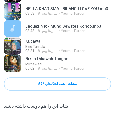
NELLA KHARISMA - BILANG I LOVE YOU.mp3
Yaumul Furqon
8 سال‌ها پیش
03:58
Laguaz.Net - Mung Sewates Konco.mp3
Yaumul Furqon
8 سال‌ها پیش
03:48
Kubawa
Evie Tamala
Yaumul Furqon
8 سال‌ها پیش
03:31
Nikah Dibawah Tangan
Mirnawati
Yaumul Furqon
8 سال‌ها پیش
05:02
مشاهده همه آهنگ‌های 576
شاید این را هم دوست داشته باشید