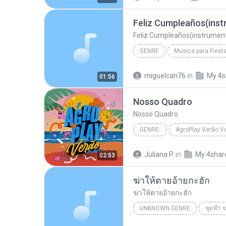
Feliz Cumpleaños(inst
Feliz Cumpleaños(instrument
GENRE
Musica para Fiest
Feliz Cumpleaños(instru
miguelcan76
in
My 4s
01:56
Nosso Quadro
Nosso Quadro
GENRE:
AgroPlay Verão Vo
Nosso Quadro
AgroPlay, 
Juliana P.
in
My 4shar
02:53
ฆ่าให้ตายอ้ายกะฮัก
ฆ่าให้ตายอ้ายกะฮัก
UNKNOWN GENRE
ชุดที่1
เพชร สหรัตน์
ฆ่าให้ตายอ้าย