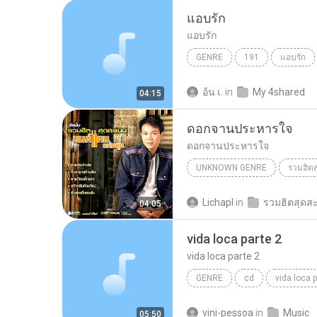
แอบรัก
แอบรัก
GENRE
191
แอบรัก
อ้น เ.
in
My 4shared
04:15
ดอกจานประหารใจ
ดอกจานประหารใจ
UNKNOWN GENRE
รวมฮิต
Unknown Genre
ดอกจานป
Lichapl
in
04:05
vida loca parte 2
vida loca parte 2
GENRE
cd
vida loca p
Genre
vini-pessoa
in
Music
05:50