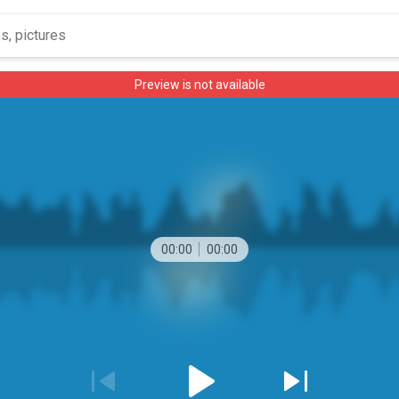
Preview is not available
00:00
00:00