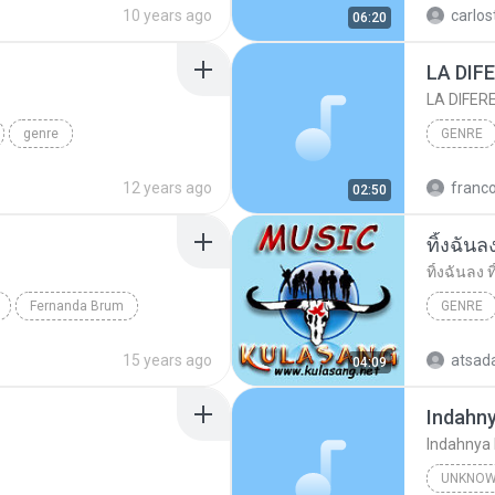
10 years ago
carlos
06:20
LA DIF
LA DIFER
genre
GENRE
ЛБЧН№аґФБ
VICENTE
12 years ago
franc
02:50
ทิ้งฉันล
ทิ้งฉันลง 
Fernanda Brum
GENRE
ทิ้งฉันลง 
15 years ago
atsad
04:09
Indahn
Indahnya
UNKNOW