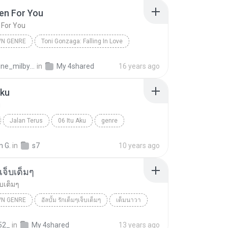
len For You
n For You
N GENRE
Toni Gonzaga: Falling In Love
en For You
Toni Gonzaga
Unknown Genre
celestine_milby08
in
My 4shared
16 years ago
Aku
u
Jalan Terus
06 Itu Aku
genre
n 7
 G.
in
s7
10 years ago
เจ็บเต็มๆ
็บเต็มๆ
N GENRE
อัลบั้ม รักเต็มๆเจ็บเต็มๆ
เต็มนาวา
 Genre
รักเต็มๆเจ็บเต็มๆ
52_
in
My 4shared
13 years ago