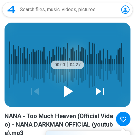
00:00
04:27
NANA - Too Much Heaven (Official Vide
o) - NANA DARKMAN OFFICIAL (youtub
e).mp3