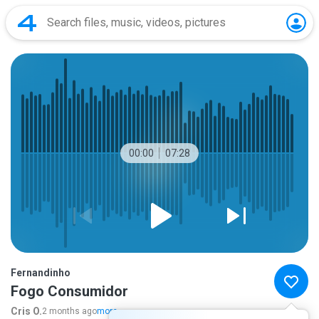
00:00
07:28
Fernandinho
Fogo Consumidor
Cris O.
2 months ago
more...