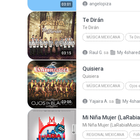
angelopiza
03:01
La Arrolladora Banda el Limón
Te Dirán
Te Dirán
MÚSICA MEXICANA
Te Dir
La Adictiva Banda San Jos
Raul G.
sa
My 4share
03:15
Te Dirán
Quisiera
Quisiera
MÚSICA MEXICANA
Ojos 
2015
Quisiera
Yajaira A.
sa
My 4sha
03:00
Música mexicana
Mi Niña Mujer (LaRabi
Mi Niña Mujer (LaRabiaMusic
REGIONAL MEXICANA
Fol