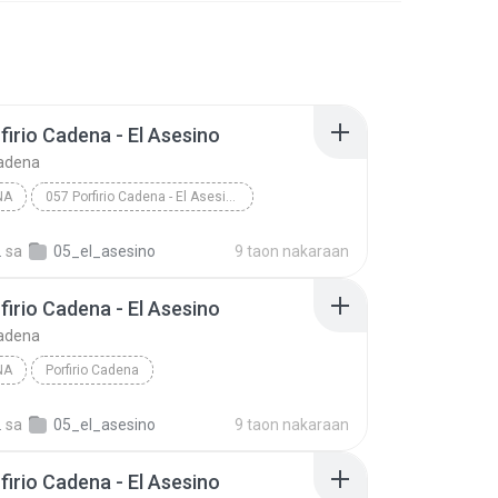
firio Cadena - El Asesino
Cadena
NA
057 Porfirio Cadena - El Asesino
 Cadena
.
sa
05_el_asesino
9 taon nakaraan
firio Cadena - El Asesino
Cadena
NA
Porfirio Cadena
090 Porfirio Cadena - El Asesino
.
sa
05_el_asesino
9 taon nakaraan
firio Cadena - El Asesino