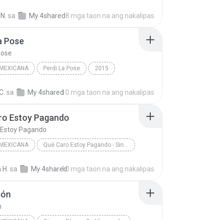
Siempre Te Voy A Querer (LaRabiaMusical.Com)
Calibre 50
N.
sa
My 4shared
8 mga taon na ang nakalipas
l Mexicana
a Pose
Pose
 MEXICANA
Perdi La Pose
2015
 Pose
Espinoza Paz
Musica Mexicana
C.
sa
My 4shared
10 mga taon na ang nakalipas
ro Estoy Pagando
 Estoy Pagando
 MEXICANA
Qué Caro Estoy Pagando - Single
La Adictiva Banda San José de Mesillas
 H.
sa
My 4shared
10 mga taon na ang nakalipas
Mexicana
Qué Caro Estoy Pagando
ión
n