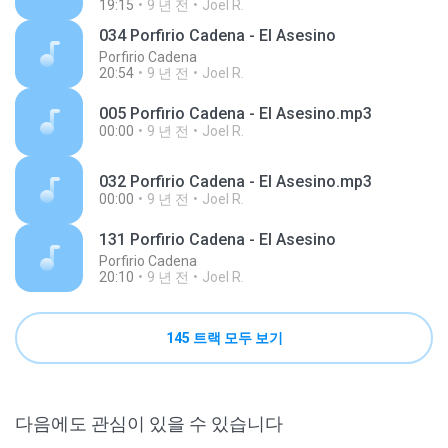
19:15
9 년 전
Joel R.
034 Porfirio Cadena - El Asesino
Porfirio Cadena
20:54
9 년 전
Joel R.
005 Porfirio Cadena - El Asesino.mp3
00:00
9 년 전
Joel R.
032 Porfirio Cadena - El Asesino.mp3
00:00
9 년 전
Joel R.
131 Porfirio Cadena - El Asesino
Porfirio Cadena
20:10
9 년 전
Joel R.
145 트랙 모두 보기
다음에도 관심이 있을 수 있습니다