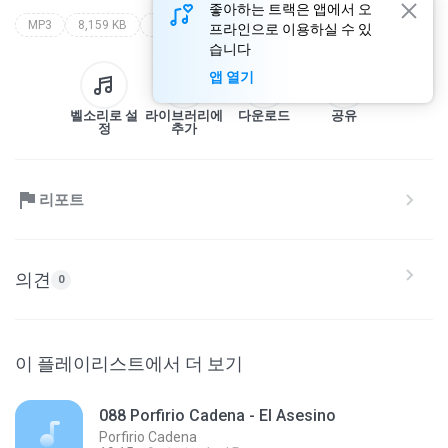
좋아하는 트랙은 앱에서 오
MP3
8,159 KB
Mexicana
porfirio cadena
el asesino
프라인으로 이용하실 수 있
습니다
앱 열기
벨소리로 설
라이브러리에
다운로드
공유
정
추가
리포트
의견
0
이 플레이리스트에서 더 보기
088 Porfirio Cadena - El Asesino
Porfirio Cadena