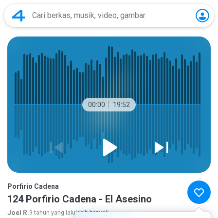
00:00
19:52
Porfirio Cadena
124 Porfirio Cadena - El Asesino
Joel R.
9 tahun yang lalu
lebih banyak...