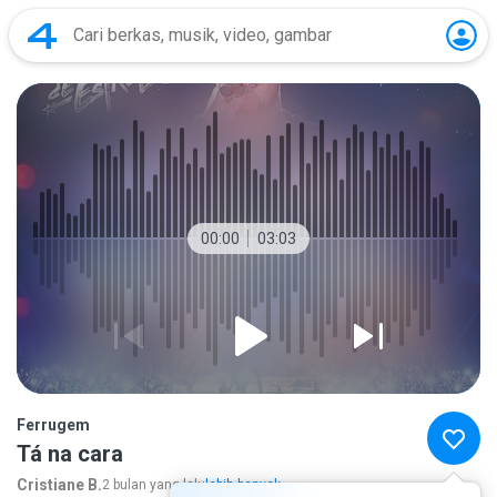
00:00
03:03
Ferrugem
Tá na cara
Cristiane B.
2 bulan yang lalu
lebih banyak...