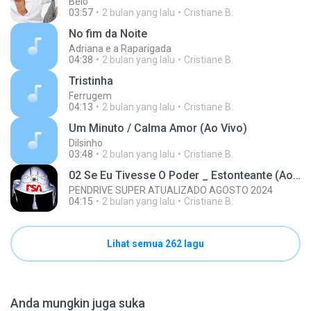
Belo
03:57
2 bulan yang lalu
Cristiane B.
No fim da Noite
Adriana e a Raparigada
04:38
2 bulan yang lalu
Cristiane B.
Tristinha
Ferrugem
04:13
2 bulan yang lalu
Cristiane B.
Um Minuto / Calma Amor (Ao Vivo)
Dilsinho
03:48
2 bulan yang lalu
Cristiane B.
02 Se Eu Tivesse O Poder _ Estonteante (Ao Vivo).mp3
PENDRIVE SUPER ATUALIZADO AGOSTO 2024
04:15
2 bulan yang lalu
Cristiane B.
Lihat semua 262 lagu
Anda mungkin juga suka