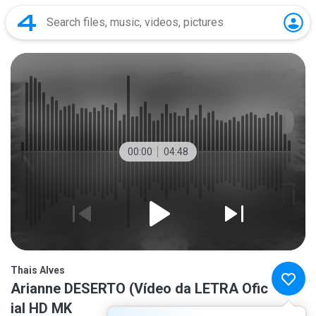
00:00
04:48
Thais Alves
Arianne DESERTO (Vídeo da LETRA Ofic
ial HD MK