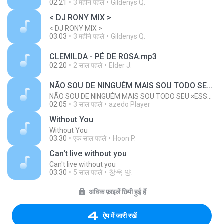
02:21
3 महीने पहले
Gildenys Q.
< DJ RONY MIX >
< DJ RONY MIX >
03:03
3 महीने पहले
Gildenys Q.
CLEMILDA - PÉ DE ROSA.mp3
02:20
2 साल पहले
Elder J.
NÃO SOU DE NINGUÉM MAIS SOU TODO SEU ×ESSA É PRAS MENINA DO RABETÃO [ LC DASCASINHA ] TIK TOK 2023
NÃO SOU DE NINGUÉM MAIS SOU TODO SEU ×ESSA É PRAS MENINA DO RABETÃO [ LC DASCASINHA ] TIK TOK 2023
02:05
3 साल पहले
azedo Player
Without You
Without You
03:30
एक साल पहले
Hoon P.
Can't live without you
Can't live without you
03:30
5 साल पहले
창욱 양.
अधिक फ़ाइलें छिपी हुई हैं
ऐप में जारी रखें