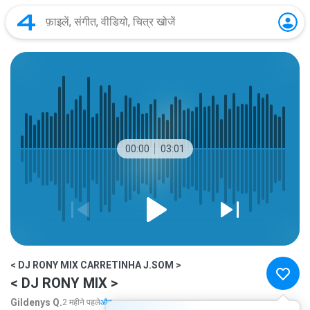
00:00
03:01
< DJ RONY MIX CARRETINHA J.SOM >
< DJ RONY MIX >
Gildenys Q.
2 महीने पहले
और...