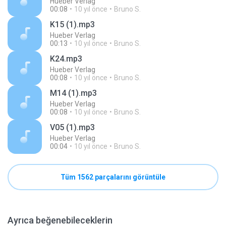
Hueber Verlag
00:08
10 yıl önce
Bruno S.
K15 (1).mp3
Hueber Verlag
00:13
10 yıl önce
Bruno S.
K24.mp3
Hueber Verlag
00:08
10 yıl önce
Bruno S.
M14 (1).mp3
Hueber Verlag
00:08
10 yıl önce
Bruno S.
V05 (1).mp3
Hueber Verlag
00:04
10 yıl önce
Bruno S.
Tüm 1562 parçalarını görüntüle
Ayrıca beğenebileceklerin