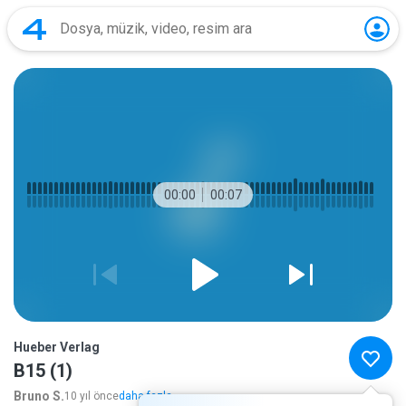
00:00
00:07
Hueber Verlag
B15 (1)
Bruno S.
10 yıl önce
daha fazla...