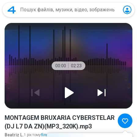
00:00
02:23
MONTAGEM BRUXARIA CYBERSTELAR
(DJ L7 DA ZN)(MP3_320K).mp3
Beatriz L.
1 рік тому
більше...