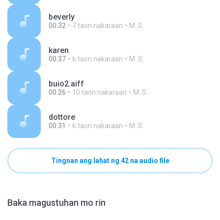
beverly
00:32
7 taon nakaraan
M. S.
karen
00:37
6 taon nakaraan
M. S.
buio2.aiff
00:26
10 taon nakaraan
M. S.
dottore
00:31
6 taon nakaraan
M. S.
Tingnan ang lahat ng 42 na audio file
Baka magustuhan mo rin