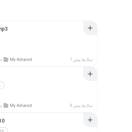
mp3
7 سال‌ها پیش
My 4shared
د
e
E
8 سال‌ها پیش
My 4shared
د
10
10