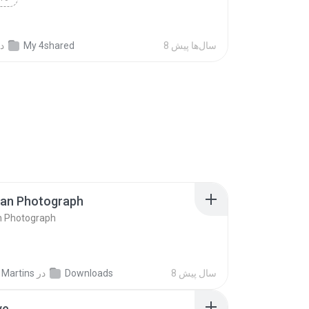
8 سال‌ها پیش
My 4shared
د
ran Photograph
n Photograph
8 سال پیش
Downloads
در
 Martins
ve