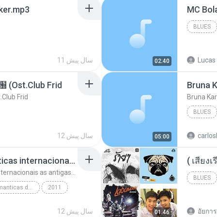
aker.mp3
BLUES
Lucas 
11 سال پیش
02:40
t.Club Frid
Bruna K
ub Frid
Bruna Kar
BLUES
carlos
12 سال پیش
05:00
top 10 musicas romanticas internacionais as antigas que faz seu coraçao bater mais forte remix
top 10 musicas romanticas internacionais as antigas que faz seu coraçao bater mais forte remix
BLUES
top 10 musicas romanticas dj valmir santos pitanga pr
2011
อัยการ 
12 سال پیش
01:46