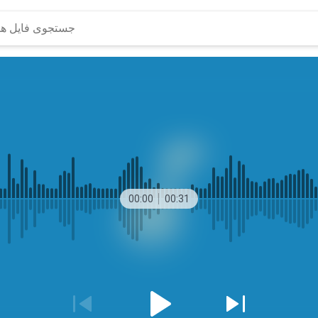
00:00
00:31