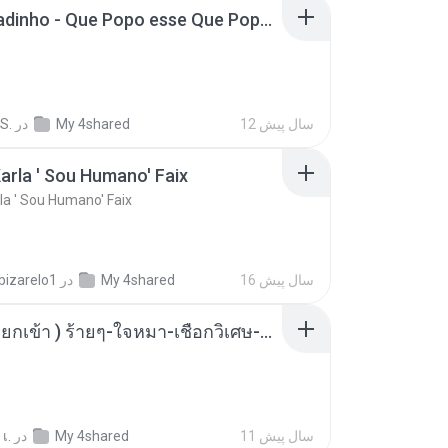
MC Boladinho - Que Popo esse Que Popo Gigante (DjWn) (áudio Oficial).mp3
12 سال پیش
My 4shared
در
S.
arla ' Sou Humano' Faix
la ' Sou Humano' Faix
16 سال پیش
My 4shared
در
bizarelo1
( เสียงเรียกเข้า ) ร้ายๆ-ใจหมา-เชือกวิเศษ-ว้าเหว่.mp3
11 سال پیش
My 4shared
در
เ.