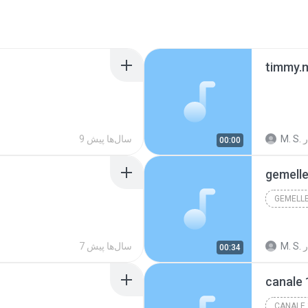
timmy.
ر
M. S.
9 سال‌ها پیش
00:00
gemell
GEMELL
ر
M. S.
7 سال‌ها پیش
00:34
canale 
CANALE 