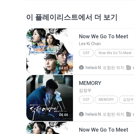
이 플레이리스트에서 더 보기
Now We Go To Meet
Lee Ki Chan
OST
Now We Go To Meet
helwiii N.
포함된 위치
04:05
MEMORY
김장우
OST
MEMORY
김장우
helwiii N.
포함된 위치
04:46
Now We Go To Meet