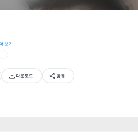
더 보기...
doctor stranger ost
다운로드
공유