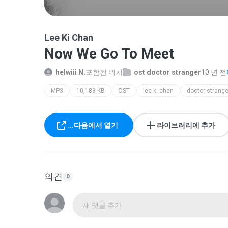
Lee Ki Chan
Now We Go To Meet
helwiii N.
포함된 위치
ost doctor stranger
10 년 전
MP3
10,188 KB
OST
lee ki chan
...다음에서 열기
라이브러리에 추가
의견
0
새 댓글 추가