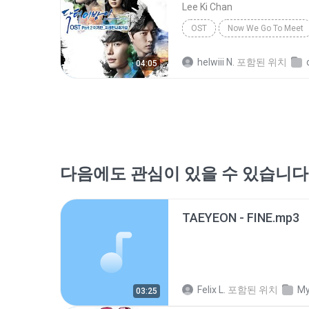
Lee Ki Chan
OST
Now We Go To Meet
helwiii N.
포함된 위치
04:05
다음에도 관심이 있을 수 있습니다
TAEYEON - FINE.mp3
Felix L.
포함된 위치
My
03:25