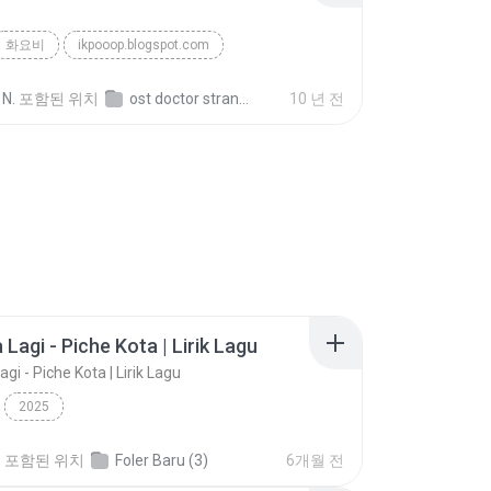
화요비
ikpooop.blogspot.com
 N.
포함된 위치
ost doctor stranger
10 년 전
 Lagi - Piche Kota | Lirik Lagu
gi - Piche Kota | Lirik Lagu
2025
.
포함된 위치
Foler Baru (3)
6개월 전