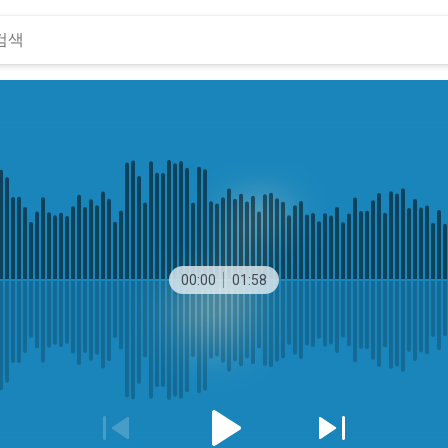
00:00
01:58