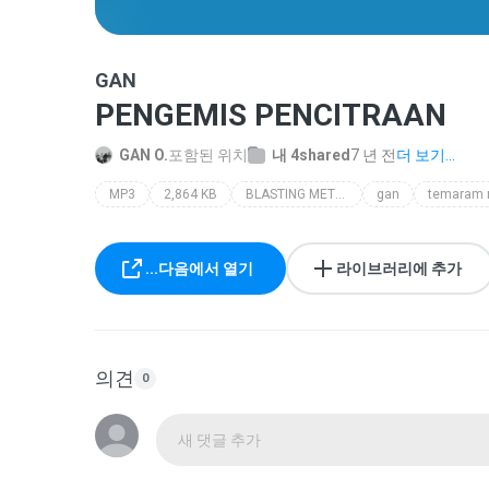
GAN
PENGEMIS PENCITRAAN
GAN O.
포함된 위치
내 4shared
7 년 전
더 보기...
MP3
2,864 KB
BLASTING METAL PUNK
gan
temaram
...다음에서 열기
라이브러리에 추가
의견
0
새 댓글 추가