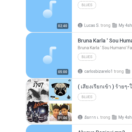
BLUES
Lucas S.
trong
My 4sh
02:40
Bruna Karla ' Sou Huma
Bruna Karla ' Sou Humano' Fa
BLUES
carlosbizarelo1
trong
05:00
BLUES
อัยการ เ.
trong
My 4sh
01:46