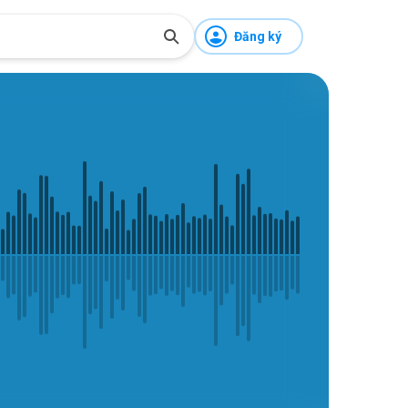
Đăng ký