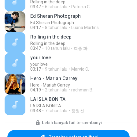
Rolling in the deep
03:47
6 tahun lalu
Patricia C.
Ed Sheran Photograph
Ed Sheran Photograph
04:17
8 tahun lalu
Luana Martins
Rolling in the deep
Rolling in the deep
03:47
10 tahun lalu
희종 화.
your love
your love
03:17
9 tahun lalu
Marvio C.
Hero - Mariah Carrey
Hero - Mariah Carrey
04:19
2 tahun lalu
rachman B.
LA ISLA BONITA
LA ISLA BONITA
03:48
7 tahun lalu
장정선
Lebih banyak fail tersembunyi