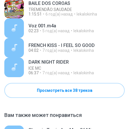
BAILE DOS COROAS
TREMENDÃO SAUDADE
1:15:51
6 год(а) назад
lekalokinha
Voz 001.m4a
02:23
5 год(а) назад
lekalokinha
FRENCH KISS - I FEEL SO GOOD
04:02
7 год(а) назад
lekalokinha
DARK NIGHT RIDER
ICE MC
06:37
7 год(а) назад
lekalokinha
Просмотреть все 38 треков
Вам также может понравиться