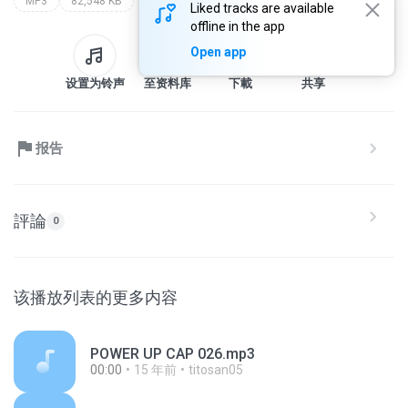
MP3
82,548 KB
Liked tracks are available
offline in the app
Open app
设置为铃声
至资料库
下載
共享
报告
評論
0
该播放列表的更多内容
POWER UP CAP 026.mp3
00:00
15 年前
titosan05