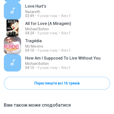
Love Hurt's
Nazareth
03:49
9 років тому
Alex F.
All for Love (A Miragem)
Michael Bolton
04:24
9 років тому
Alex F.
Tragédia
Mc Moreno
04:10
9 років тому
Alex F.
How Am I Supposed To Live Without You
Michael Bolton
04:15
9 років тому
Alex F.
Переглянути всі 16 треків
Вам також може сподобатися