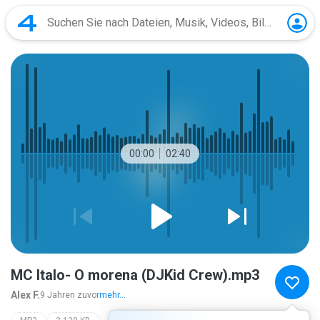
00:00
02:40
MC Italo- O morena (DJKid Crew).mp3
Alex F.
9 Jahren zuvor
mehr...