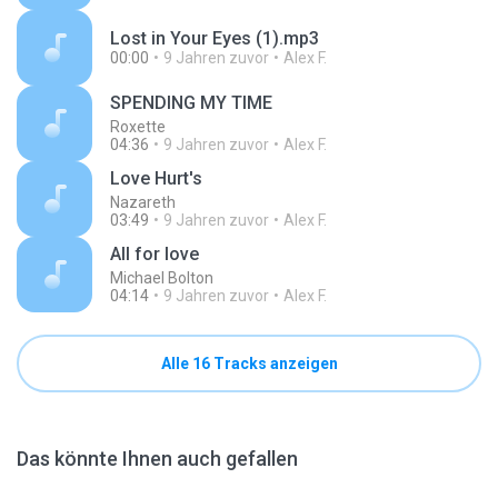
Lost in Your Eyes (1).mp3
00:00
9 Jahren zuvor
Alex F.
SPENDING MY TIME
Roxette
04:36
9 Jahren zuvor
Alex F.
Love Hurt's
Nazareth
03:49
9 Jahren zuvor
Alex F.
All for love
Michael Bolton
04:14
9 Jahren zuvor
Alex F.
Alle 16 Tracks anzeigen
Das könnte Ihnen auch gefallen