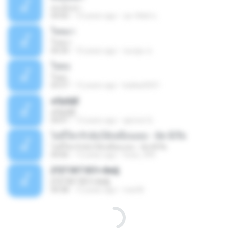
คนเย็นชา
04:00
10 years ago
สุธาทิพย์ ข.
ใจหมา
ใจหมา
04:34
10 years ago
ทองพูน ช.
ใจคอ
ใจคอ
03:57
12 years ago
kukkai3031
аЛµШјЕ
аЛµШјЕ
04:01
13 years ago
apricot Q.
ไม่มีใครรักฉันได้เหมือนเธอ - นัท มีเรีย
ไม่มีใครรักฉันได้เหมือนเธอ - นัท มีเรีย
04:06
13 years ago
hose_999
ўТўТЗКТЗЕУ«Фи§
ўТўТЗКТЗЕУ«Фи§
04:38
12 years ago
mai M.