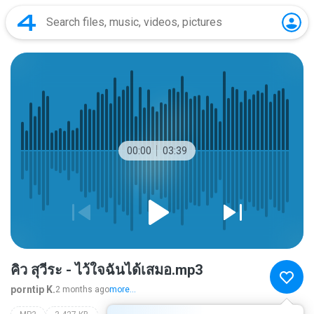
00:00
03:39
คิว สุวีระ - ไว้ใจฉันได้เสมอ.mp3
porntip K.
2 months ago
more...