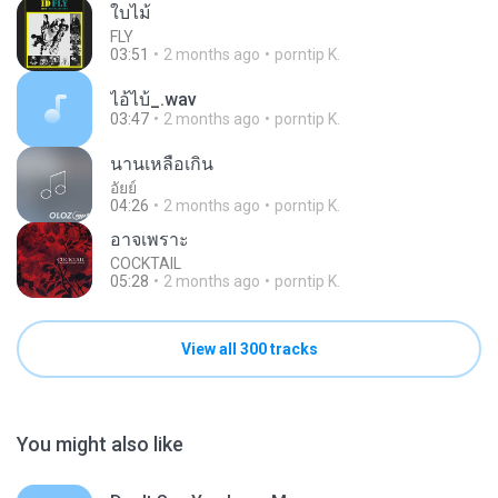
ใบไม้
FLY
03:51
2 months ago
porntip K.
ไอ้ไบ้_.wav
03:47
2 months ago
porntip K.
นานเหลือเกิน
อัยย์
04:26
2 months ago
porntip K.
อาจเพราะ
COCKTAIL
05:28
2 months ago
porntip K.
View all 300 tracks
You might also like