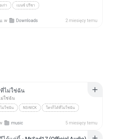
อเก่า
เบนซ์ ปรีชา
บ.
w
Downloads
2 miesięcy temu
ที่ไม่ใช่ฉัน
ไม่ใช่ฉัน
่ไม่ใช่ฉัน
NS-NICK
ใครก็ได้ที่ไม่ใช่ฉัน
w
music
5 miesięcy temu
ดีได้แค่นี้ - MrSad17 (Official Audio)