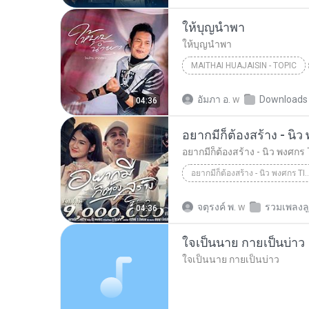
ให้บุญนำพา
ให้บุญนำพา
MAITHAI HUAJAISIN - TOPIC
ให้บุญนำพา
อัมภา อ.
w
Downloads
04:36
อยากมีก็ต้องสร้าง - นิว พงศกร 
อยากมีก็ต้องสร้าง - นิว พงศกร T
อยากมีก็ต้องสร้าง - นิว พงศกร T
จตุรงค์ พ.
w
รวมเพลงลูก
04:36
ใจเป็นนาย กายเป็นบ่าว
ใจเป็นนาย กายเป็นบ่าว