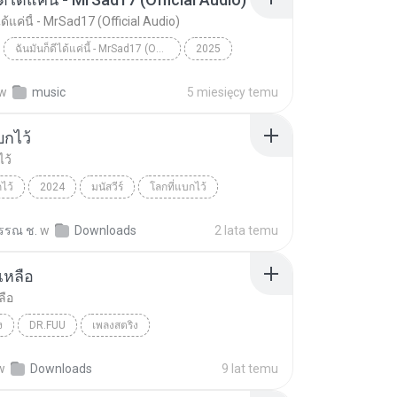
ได้แค่นี้ - MrSad17 (Official Audio)
ฉันมันก็ดีได้แค่นี้ - MrSad17 (Official Audio)
2025
7
ฉันมันก็ดีได้แค่นี้ - MrSad17 (Official Audio)
Music
w
music
5 miesięcy temu
บกไว้
ไว้
ไว้
2024
มนัสวีร์
โลกที่แบกไว้
รรณ ช.
w
Downloads
2 lata temu
เหลือ
ลือ
ง
DR.FUU
เพลงสตริง
็อกเตอร์ ฟู)
ใจเหลือเหลือ
w
Downloads
9 lat temu