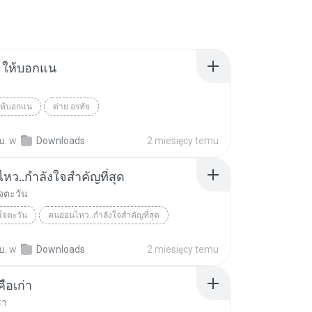
ง ให้บอกแน
 ให้บอกแน
ต่าย อรทัย
บ.
w
Downloads
2 miesięcy temu
หว..กำลังใจสำคัญที่สุด
จตะวัน
ใจตะวัน
คนอ่อนไหว..กำลังใจสำคัญที่สุด
บ.
w
Downloads
2 miesięcy temu
ือเก่า
ชา