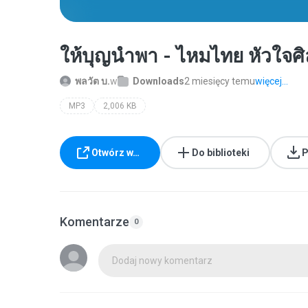
ให้บุญนำพา - ไหมไทย หัวใ
พลวัต บ.
w
Downloads
2 miesięcy temu
więcej...
MP3
2,006 KB
Otwórz w…
Do biblioteki
P
Komentarze
0
Dodaj nowy komentarz