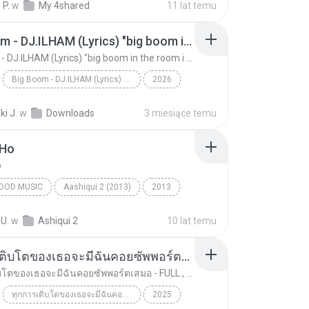
b P.
w
My 4shared
11 lat temu
Big Boom - DJ.ILHAM (Lyrics) "big boom in the room i go kaboom"
Big Boom - DJ.ILHAM (Lyrics) "big boom in the room i go kaboom"
Big Boom - DJ.ILHAM (Lyrics) "big boom in the room i go kaboom"
2026
Big Boom - DJ.ILHAM (Lyrics) "big boom in the room...
VibesOnly
i J.
w
Downloads
3 miesiące temu
 Ho
o
OOD MUSIC
Aashiqui 2 (2013)
2013
ngh
Bollywood Music
Tum Hi Ho
 U.
w
Ashiqui 2
10 lat temu
ทุกการเติบโตของเธอจะมีฉันคอยซัพพอร์ตเสมอ - FULL , [เนื้อเพลง]
ทุกการเติบโตของเธอจะมีฉันคอยซัพพอร์ตเสมอ - FULL , [เนื้อเพลง]
ทุกการเติบโตของเธอจะมีฉันคอยซัพพอร์ตเสมอ - FULL , [เนื้อเพลง]
2025