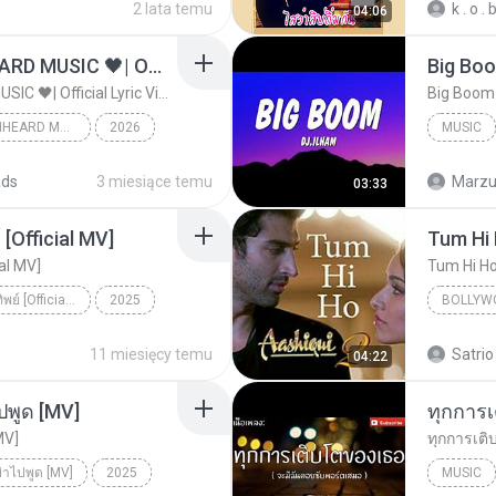
2 lata temu
k . o . 
04:06
ไม่มีใครรู้ตัวเรา– UNHEARD MUSIC 🖤| Official Lyric Video | เพลงสู้ชีวิต
ไม่มีใครรู้ตัวเรา– UNHEARD MUSIC 🖤| Official Lyric Video | เพลงสู้ชีวิต
ไม่มีใครรู้ตัวเรา– UNHEARD MUSIC 🖤| Official Lyric Video | เพลงสู้ชีวิต
2026
MUSIC
c
Music
ads
3 miesiące temu
Marzuk
03:33
[Official MV]
Tum Hi
ial MV]
Tum Hi H
ดวงใจ - ปราง ปรางทิพย์ [Official MV]
2025
BOLLYW
ดวงใจ - ปราง ปรางทิพย์ [Official MV]
SONG RIDER
Arijit Si
11 miesięcy temu
Satrio
04:22
ปพูด [MV]
MV]
ย่าไปพูด [MV]
2025
MUSIC