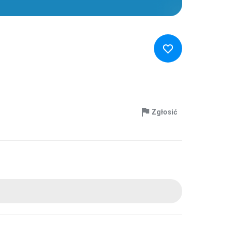
Zgłosić