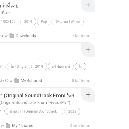
ว่าที่เคย
ที่เคย
100X100
2019
Pop
ให้นานกว่าที่เคย
ผ่ พงศธร
 บ.
w
Downloads
7 lat temu
Y
ไผ - Single
2018
ตรี ชัยณรงค์
ไผ
ล่า C.
w
My 4shared
8 lat temu
ข้ามเวลา (Original Soundtrack From "พรหมลิขิต")
(Original Soundtrack From "พรหมลิขิต")
P
ข้ามเวลา (Original Soundtrack From "พรหมลิขิต") - Single
2023
ข้ามเวลา (Original Soundtrack From "พรหมลิขิต")
w
My 4shared
3 lata temu