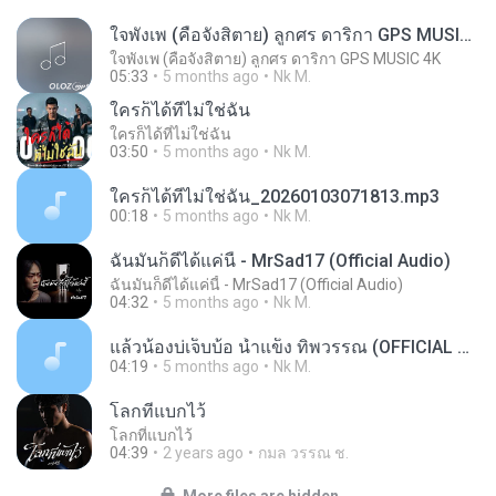
ใจพังเพ (คือจังสิตาย) ลูกศร ดาริกา GPS MUSIC 4K
ใจพังเพ (คือจังสิตาย) ลูกศร ดาริกา GPS MUSIC 4K
05:33
5 months ago
Nk M.
ใครก็ได้ที่ไม่ใช่ฉัน
ใครก็ได้ที่ไม่ใช่ฉัน
03:50
5 months ago
Nk M.
ใครก็ได้ที่ไม่ใช่ฉัน_20260103071813.mp3
00:18
5 months ago
Nk M.
ฉันมันก็ดีได้แค่นี้ - MrSad17 (Official Audio)
ฉันมันก็ดีได้แค่นี้ - MrSad17 (Official Audio)
04:32
5 months ago
Nk M.
แล้วน้องบ่เจ็บบ้อ น้ำแข็ง ทิพวรรณ (OFFICIAL MV)-8681b86eb2fa13b80b665829ee885d70 (1).mp3
04:19
5 months ago
Nk M.
โลกที่แบกไว้
โลกที่แบกไว้
04:39
2 years ago
กมล วรรณ ช.