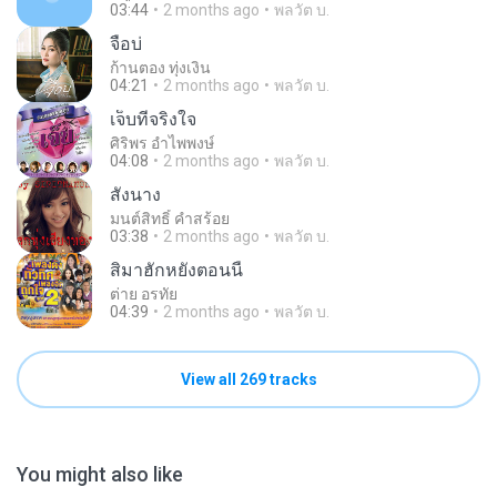
03:44
2 months ago
พลวัต บ.
จื่อบ่
ก้านตอง ทุ่งเงิน
04:21
2 months ago
พลวัต บ.
เจ็บที่จริงใจ
ศิริพร อำไพพงษ์
04:08
2 months ago
พลวัต บ.
สั่งนาง
มนต์สิทธิ์ คำสร้อย
03:38
2 months ago
พลวัต บ.
สิมาฮักหยังตอนนี้
ต่าย อรทัย
04:39
2 months ago
พลวัต บ.
View all 269 tracks
You might also like