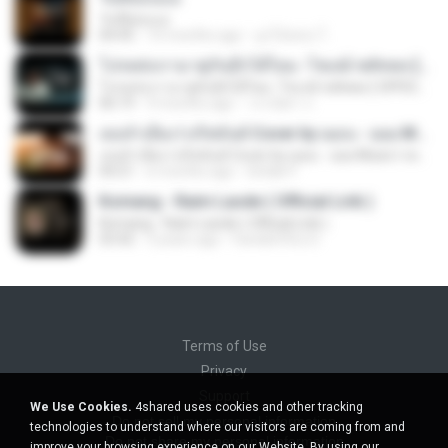
วันที่อ่อนแอ
04:45
10 months ago
ลูกไม้หล่น ไ.
โปรดส่งเรามาคู่กันอีกได้ไหม -โชเล่ย์ ชคัทพล [ OFFICIAL MV ]
โปรดส่งเรามาคู่กันอีกได้ไหม -โชเล่ย์ ชคัทพล [ OFFICIAL MV ]
06:19
9 months ago
วรรณิศา ก.
เธอลำเอียง I อริสมันต์ Cover by ฌอน - ฌฌ Music I เพลงยุค 90 I Rock Cover
เธอลำเอียง I อริสมันต์ Cover by ฌอน - ฌฌ Music I เพลงยุค 90 I Rock Cover
04:21
6 months ago
Sirilak P.
Komang - Raim Laode ( Official Lirik )
Komang - Raim Laode ( Official Lirik )
03:42
3 years ago
Fare&#39;z D.
Terms of Use
Privacy
Support
We Use Cookies.
4shared uses cookies and other tracking
Do not sell my personal information
technologies to understand where our visitors are coming from and
Do not share my personal information
improve your browsing experience on our Website. By using our