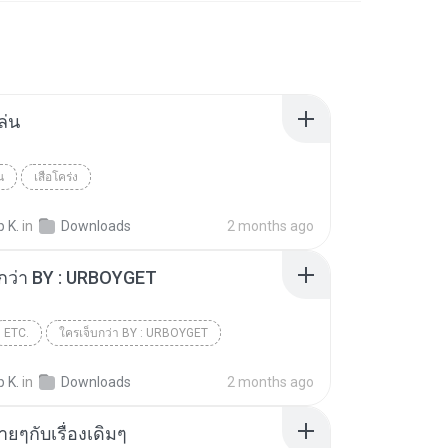
ล่น
น
เสือโคร่ง
p K.
in
Downloads
2 months ago
กว่า BY : URBOYGET
ETC.
ใครเจ็บกว่า BY : URBOYGET
p K.
in
Downloads
2 months ago
่ายๆกับเรื่องเดิมๆ