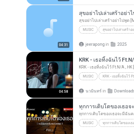
สุขอย่าไปเล่าเศร้าอย่าไ
สุขอย่าไปเล่าเศร้าอย่าไปพูด [
MUSIC
สุขอย่าไปเล่าเศร้าอ
Music
สุขอย่าไปเล่าเศร้าอย
jeerapong
in
2025
04:31
KRK - เธอทิ้งฉันไว้ Ft.N
KRK - เธอทิ้งฉันไว้ Ft.N/A , HK 
MUSIC
KRK Music
Music
นวมินทร์
in
Download
04:58
MUSIC
Just tin 8888