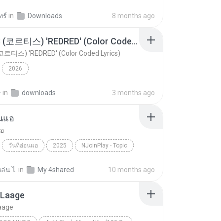
KRK - แค่ร้องไห้ Ft.N/A , AISXXN [Official MV]
KRK Music
Music
ทร์
in
Downloads
8 months ago
CORTIS (코르티스) 'REDRED' (Color Coded Lyrics)
코르티스) 'REDRED' (Color Coded Lyrics)
2026
환
in
downloads
3 months ago
อนแอ
แอ
วันที่อ่อนแอ
2025
NJoinPlay - Topic
วันที่อ่อนแอ
ล่น ไ.
in
My 4shared
10 months ago
Laage
aage