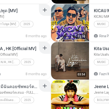
ปพูด [MV]
MV]
ย่าไปพูด [MV]
2025
MUSIC
่าไปพูด [MV]
8 months ago
Rina P
03:50
/A , HK [Official MV]
Kita Us
[Official MV]
Kita Usah
KRK - เธอทิ้งฉันไว้ Ft.N/A , HK [Official MV]
2025
MUSIC
KRK - เธอทิ้งฉันไว้ Ft.N/A , HK [Official MV]
Music
s
8 months ago
Fazri 
03:54
ทุกการเติบโตของเธอจะมีฉันคอยซัพพอร์ตเสมอ - FULL , [เนื้อเพลง]
Jeene 
ทุกการเติบโตของเธอจะมีฉันคอยซัพพอร์ตเสมอ - FULL , [เนื้อเพลง]
Jeene La
ทุกการเติบโตของเธอจะมีฉันคอยซัพพอร์ตเสมอ - FULL , [เนื้อเพลง]
2025
BOLLYW
ทุกการเติบโตของเธอจะมีฉันคอยซัพพอร์ตเสมอ - FULL , ...
Music
Atif Asl