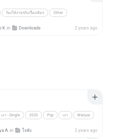
ร้องให้ง่ายๆกับเรื่องเดิมๆ
Other
p K.
in
Downloads
2 years ago
เงา - Single
2020
Pop
เงา
Wanyai
ya A.
in
ใจพัง
2 years ago