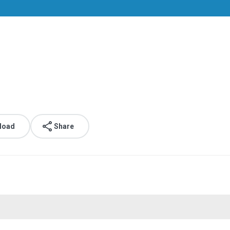
load
Share