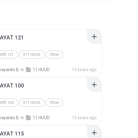
 AYAT 121
D
AYAT 121
011.HUUD
Other
ayanks B.
in
11.HUUD
14 years ago
 AYAT 100
D
AYAT 100
011.HUUD
Other
ayanks B.
in
11.HUUD
14 years ago
 AYAT 115