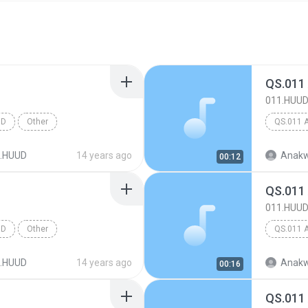
QS.011
011.HUU
UD
Other
QS.011 
.HUUD
14 years ago
Anakw
00:12
QS.011
011.HUU
UD
Other
QS.011 
.HUUD
14 years ago
Anakw
00:16
QS.011