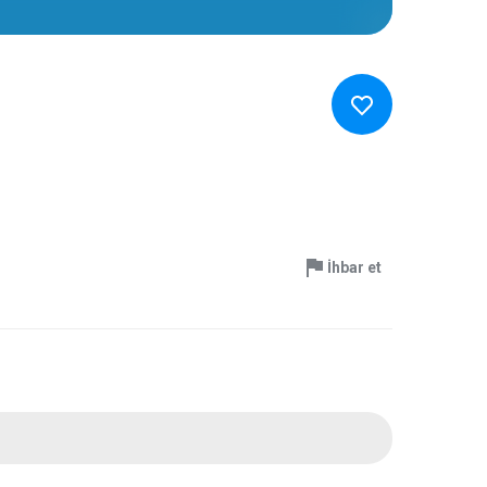
İhbar et