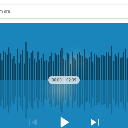
00:00
02:39