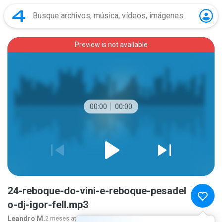
Preview is not available
00:00
00:00
24-reboque-do-vini-e-reboque-pesadel
o-dj-igor-fell.mp3
Leandro M.
2 meses atrás
más...