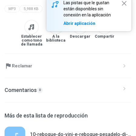
Las pistas que le gustan
están disponibles sin
MP3
5,988 KB
conexión en la aplicación
Abrir aplicación
Establecer
A la
Descargar
Compartir
como tono
biblioteca
de llamada
Reclamar
Comentarios
0
Más de esta lista de reproducción
10-reboque-do-vini-e-reboque-pesadelo-dj-igor-fell.mp3