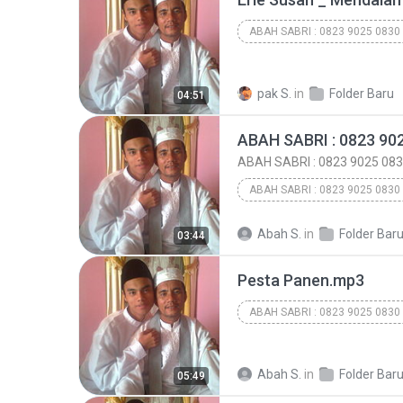
ABAH SABRI : 0823 9025 0830
ABAH SABRI : 0823 9025 0830
ABAH SABRI : 0823 9025 0830
pak S.
in
Folder Baru
04:51
ABAH SABRI : 0823 90
ABAH SABRI : 0823 9025 08
ABAH SABRI : 0823 9025 0830
ABAH SABRI : 0823 9025 0830
Abah S.
in
Folder Bar
03:44
ABAH SABRI : 0823 9025 0830
Pesta Panen.mp3
ABAH SABRI : 0823 9025 0830
ABAH SABRI : 0823 9025 0830
ABAH SABRI : 0823 9025 0830
Abah S.
in
Folder Bar
05:49