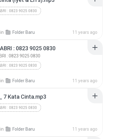
BRI : 0823 9025 0830
BRI : 0823 9025 0830
BRI : 0823 9025 0830
in
Folder Baru
11 years ago
ABRI : 0823 9025 0830
RI : 0823 9025 0830
BRI : 0823 9025 0830
BRI : 0823 9025 0830
in
Folder Baru
11 years ago
BRI : 0823 9025 0830
_ 7 Kata Cinta.mp3
BRI : 0823 9025 0830
BRI : 0823 9025 0830
BRI : 0823 9025 0830
in
Folder Baru
11 years ago