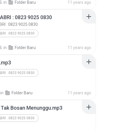
S.
in
Folder Baru
11 years ago
BRI : 0823 9025 0830
ABRI : 0823 9025 0830
RI : 0823 9025 0830
BRI : 0823 9025 0830
BRI : 0823 9025 0830
S.
in
Folder Baru
11 years ago
BRI : 0823 9025 0830
a.mp3
BRI : 0823 9025 0830
BRI : 0823 9025 0830
BRI : 0823 9025 0830
in
Folder Baru
11 years ago
 _ Tak Bosan Menunggu.mp3
BRI : 0823 9025 0830
BRI : 0823 9025 0830