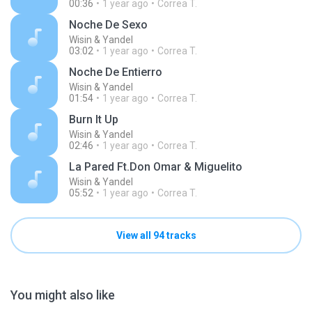
00:36
1 year ago
Correa T.
Noche De Sexo
Wisin & Yandel
03:02
1 year ago
Correa T.
Noche De Entierro
Wisin & Yandel
01:54
1 year ago
Correa T.
Burn It Up
Wisin & Yandel
02:46
1 year ago
Correa T.
La Pared Ft.Don Omar & Miguelito
Wisin & Yandel
05:52
1 year ago
Correa T.
View all 94 tracks
You might also like