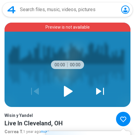
Preview is not available
00:00
00:00
Wisin y Yandel
Live In Cleveland, OH
Correa T.
1 year ago
more...