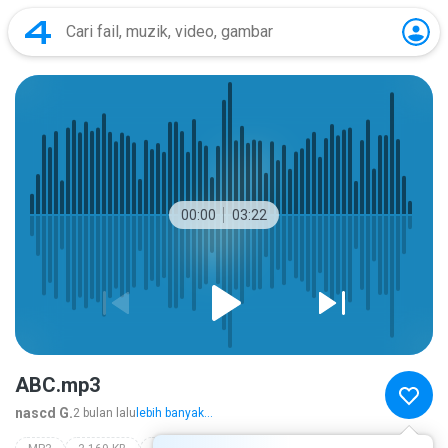
00:00
03:22
ABC.mp3
nascd G.
2 bulan lalu
lebih banyak...