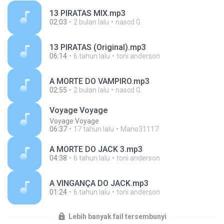
13 PIRATAS MIX.mp3
02:03
2 bulan lalu
nascd G.
13 PIRATAS (Original).mp3
06:14
6 tahun lalu
toni anderson
A MORTE DO VAMPIRO.mp3
02:55
2 bulan lalu
nascd G.
Voyage Voyage
Voyage Voyage
06:37
17 tahun lalu
Mano31117
A MORTE DO JACK 3.mp3
04:38
6 tahun lalu
toni anderson
A VINGANÇA DO JACK.mp3
01:24
6 tahun lalu
toni anderson
Lebih banyak fail tersembunyi