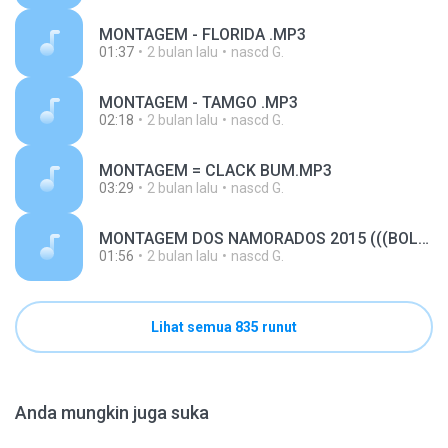
MONTAGEM - FLORIDA .MP3
01:37
2 bulan lalu
nascd G.
MONTAGEM - TAMGO .MP3
02:18
2 bulan lalu
nascd G.
MONTAGEM = CLACK BUM.MP3
03:29
2 bulan lalu
nascd G.
MONTAGEM DOS NAMORADOS 2015 (((BOLADO DJ ES))).mp3
01:56
2 bulan lalu
nascd G.
Lihat semua 835 runut
Anda mungkin juga suka