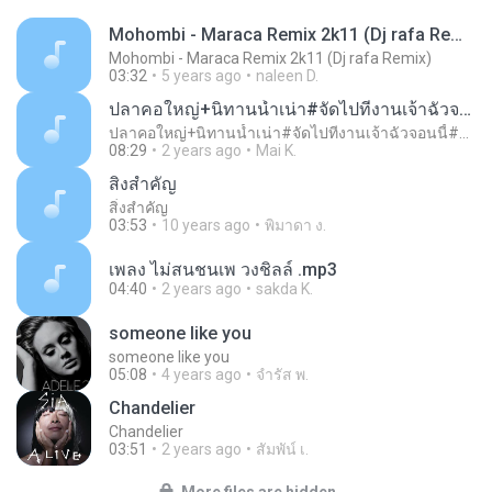
Mohombi - Maraca Remix 2k11 (Dj rafa Remix)
Mohombi - Maraca Remix 2k11 (Dj rafa Remix)
03:32
5 years ago
naleen D.
ปลาคอใหญ่+นิทานน้ำเน่า#จัดไปทีงานเจ้าฉัวจอนนี้#DDjsianຈັດໃຫ້
ปลาคอใหญ่+นิทานน้ำเน่า#จัดไปทีงานเจ้าฉัวจอนนี้#DDjsianຈັດໃຫ້
08:29
2 years ago
Mai K.
สิ่งสำคัญ
สิ่งสำคัญ
03:53
10 years ago
พิมาดา ง.
เพลง ไม่สนชนเพ วงชิลล์ .mp3
04:40
2 years ago
sakda K.
someone like you
someone like you
05:08
4 years ago
จํารัส พ.
Chandelier
Chandelier
03:51
2 years ago
สัมพัน์ เ.