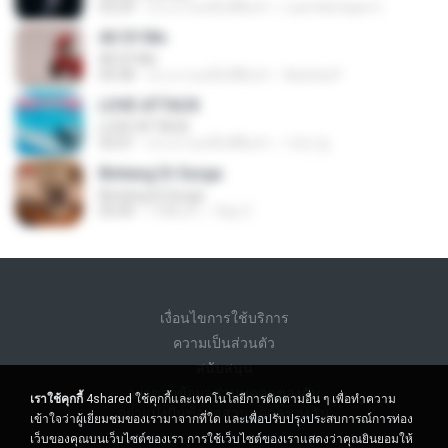
03:29
ประมาณหนึ่งปีที่แล้ว
Luis Henrique C.
All Of Me
All Of Me
04:38
ประมาณหนึ่งปีที่แล้ว
Nutcha P.
LOVE ATTACK
LOVE ATTACK
03:01
ประมาณหนึ่งปีที่แล้ว
지빈 임.
Bintang Di Surga
Bintang Di Surga
05:00
7 ปีที่แล้ว
Sep Z.
เงื่อนไขการใช้บริการ
ความเป็นส่วนตัว
สนับสนุน
อย่าขายข้อมูลส่วนบุคคลของฉัน
เราใช้คุกกี้
4shared ใช้คุกกี้และเทคโนโลยีการติดตามอื่น ๆ เพื่อทำความ
อย่าแบ่งปันข้อมูลส่วนบุคคลของฉัน
เข้าใจว่าผู้เยี่ยมชมของเรามาจากที่ใด และเพื่อปรับปรุงประสบการณ์การท่อง
เว็บของคุณบนเว็บไซต์ของเรา การใช้เว็บไซต์ของเราแสดงว่าคุณยินยอมให้