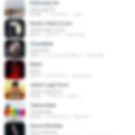
Kalimutan Ka
Kalimutan Ka
04:48
11 เดือนที่แล้ว
raph
Elastic Heart (Live)
Elastic Heart (Live)
04:16
3 ปีที่แล้ว
Vanessa A.
Chandelier
Chandelier
03:51
ประมาณหนึ่งปีที่แล้ว
Thiara M.
Multo
Multo
03:57
5 เดือนที่แล้ว
Jerome B.
Jeene Laga Hoon
Jeene Laga Hoon
03:56
11 ปีที่แล้ว
bindu J.
Tabola Bale
Tabola Bale
04:44
11 เดือนที่แล้ว
Hamdi U.
Dance Monkey
Dance Monkey