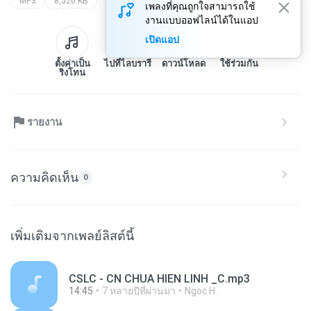
MP3
8,526 KB
เพลงที่คุณถูกใจสามารถใช้
งานแบบออฟไลน์ได้ในแอป
เปิดแอป
ตั้งค่าเป็น
ไปที่ไลบรารี
ดาวน์โหลด
ใช้ร่วมกัน
ริงโทน
รายงาน
ความคิดเห็น
0
เพิ่มเติมจากเพลย์ลิสต์นี้
CSLC - CN CHUA HIEN LINH _C.mp3
14:45
7 หลายปีที่ผ่านมา
Ngoc H.