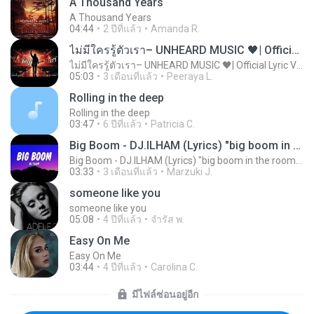
A Thousand Years
A Thousand Years
04:44
2 ปีที่แล้ว
Amanda R.
ไม่มีใครรู้ตัวเรา– UNHEARD MUSIC 🖤| Official Lyric Video | เพลงสู้ชีวิต
ไม่มีใครรู้ตัวเรา– UNHEARD MUSIC 🖤| Official Lyric Video | เพลงสู้ชีวิต
05:03
3 เดือนที่แล้ว
Peeraya L.
Rolling in the deep
Rolling in the deep
03:47
6 ปีที่แล้ว
Patricia C.
Big Boom - DJ.ILHAM (Lyrics) "big boom in the room i go kaboom"
Big Boom - DJ.ILHAM (Lyrics) "big boom in the room i go kaboom"
03:33
3 เดือนที่แล้ว
Marzuki J.
someone like you
someone like you
05:08
4 ปีที่แล้ว
จํารัส พ.
Easy On Me
Easy On Me
03:44
4 ปีที่แล้ว
Carolina C.
มีไฟล์ซ่อนอยู่อีก