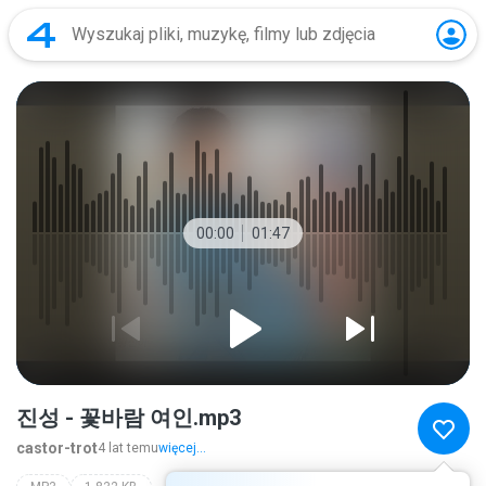
00:00
01:47
진성 - 꽃바람 여인.mp3
castor-trot
4 lat temu
więcej...