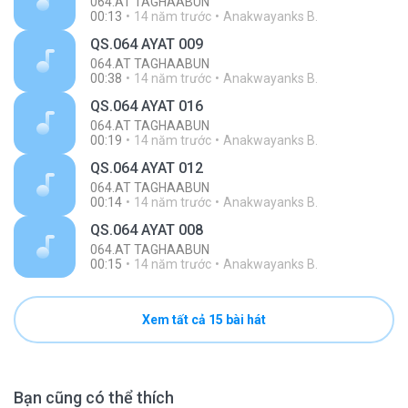
064.AT TAGHAABUN
00:13
14 năm trước
Anakwayanks B.
QS.064 AYAT 009
064.AT TAGHAABUN
00:38
14 năm trước
Anakwayanks B.
QS.064 AYAT 016
064.AT TAGHAABUN
00:19
14 năm trước
Anakwayanks B.
QS.064 AYAT 012
064.AT TAGHAABUN
00:14
14 năm trước
Anakwayanks B.
QS.064 AYAT 008
064.AT TAGHAABUN
00:15
14 năm trước
Anakwayanks B.
Xem tất cả 15 bài hát
Bạn cũng có thể thích