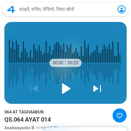
00:00
00:23
064.AT TAGHAABUN
QS.064 AYAT 014
Anakwayanks B.
14 साल पहले
और...