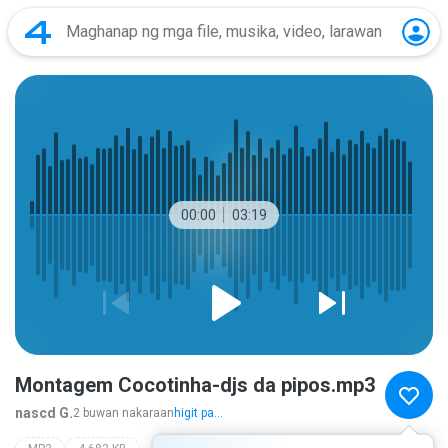
00:00
03:19
Montagem Cocotinha-djs da pipos.mp3
nascd G.
2 buwan nakaraan
higit pa...