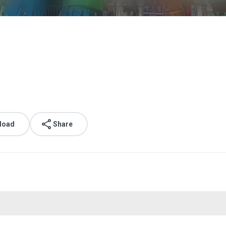
load
Share