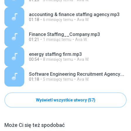
accounting & finance staffing agency.mp3
01:18
6 miesięcy temu
Ava W.
Finance Staffing__Company.mp3
01:21
1 miesiąc temu
Ava W.
energy staffing firm.mp3
00:54
8 miesięcy temu
Ava W.
Software Engineering Recruitment Agency.mp3
01:18
5 miesięcy temu
Ava W.
Wyświetl wszystkie utwory (57)
Może Ci się też spodobać