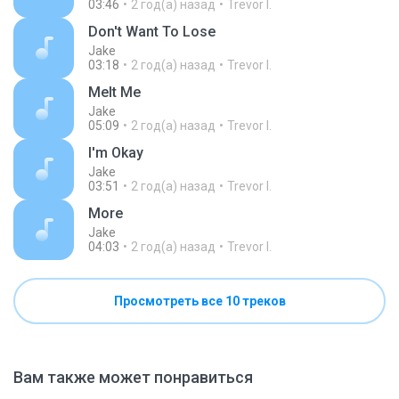
03:46
2 год(а) назад
Trevor I.
Don't Want To Lose
Jake
03:18
2 год(а) назад
Trevor I.
Melt Me
Jake
05:09
2 год(а) назад
Trevor I.
I'm Okay
Jake
03:51
2 год(а) назад
Trevor I.
More
Jake
04:03
2 год(а) назад
Trevor I.
Просмотреть все 10 треков
Вам также может понравиться