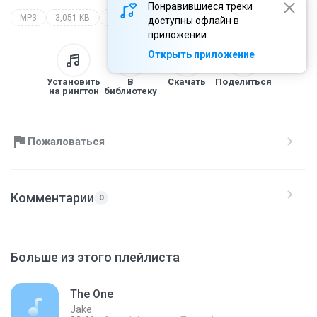
Понравившиеся треки
MP3
3,051 KB
jake
доступны офлайн в
приложении
Открыть приложение
Установить
В
Скачать
Поделиться
на рингтон
библиотеку
Пожаловаться
Комментарии
0
Больше из этого плейлиста
The One
Jake