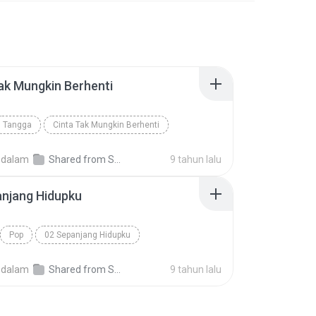
ak Mungkin Berhenti
Tangga
Cinta Tak Mungkin Berhenti
dalam
Shared from SM-J320G
9 tahun lalu
anjang Hidupku
Pop
02 Sepanjang Hidupku
dalam
Shared from SM-J320G
9 tahun lalu