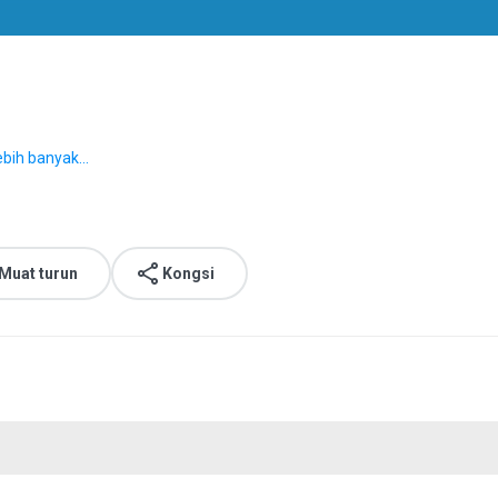
ebih banyak...
Muat turun
Kongsi