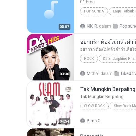
01 Ema
POP SUNDA
Lagu Terbaik
Doel Sumbang
Pop Sunda
KIKI R.
dalam
Pop sun
05:07
ROCK
Da Endorphine Hits
อยากรัก ต้องไม่กลัวคำว่าเสียใจ (เพลงประกอบภาพยน
Mith 9.
dalam
Liked t
03:30
Tak Mungkin Berpaling
Tak Mungkin Berpaling
SLOW ROCK
Slow Rock
Tak Mungkin Be
Bimo G.
04:54