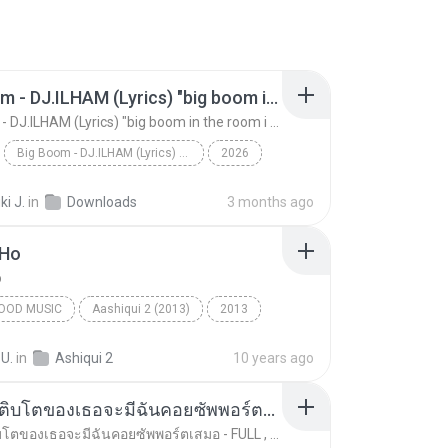
Big Boom - DJ.ILHAM (Lyrics) "big boom in the room i go kaboom"
Big Boom - DJ.ILHAM (Lyrics) "big boom in the room i go kaboom"
Big Boom - DJ.ILHAM (Lyrics) "big boom in the room i go kaboom"
2026
Big Boom - DJ.ILHAM (Lyrics) "big boom in the room...
VibesOnly
i J.
in
Downloads
3 months ago
 Ho
o
OOD MUSIC
Aashiqui 2 (2013)
2013
ngh
Bollywood Music
Tum Hi Ho
 U.
in
Ashiqui 2
10 years ago
ทุกการเติบโตของเธอจะมีฉันคอยซัพพอร์ตเสมอ - FULL , [เนื้อเพลง]
ทุกการเติบโตของเธอจะมีฉันคอยซัพพอร์ตเสมอ - FULL , [เนื้อเพลง]