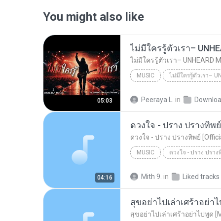
You might also like
MUSIC
UNHEARD MUSIC 🖤
Musi
Peeraya L.
in
Downlo
05:03
ไม่มีใครรู้ตัวเรา– UNHEARD MUSIC 🖤| Official Lyri...
ดวงใจ - ปราง ปรางทิพย์ 
ดวงใจ - ปราง ปรางทิพย์ [Offic
MUSIC
Music
Mith 9.
in
Liked tracks
04:16
สุขอย่าไปเล่าเศร้าอย่าไ
สุขอย่าไปเล่าเศร้าอย่าไปพูด [