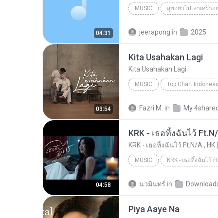
MUSIC
สุขอย่าไปเล่าเศร้าอ
Music
สุขอย่าไปเล่าเศร้าอย
jeerapong
in
2025
04:31
Kita Usahakan Lagi
Kita Usahakan Lagi
MUSIC
Music
Kita Usahakan Lagi
Fazri M.
in
My 4share
03:54
KRK - เธอทิ้งฉันไว้ Ft.N
KRK - เธอทิ้งฉันไว้ Ft.N/A , HK 
MUSIC
KRK Music
Music
นวมินทร์
in
Download
04:58
Piya Aaye Na