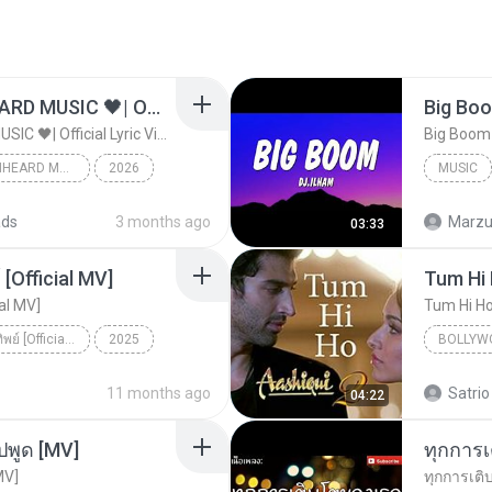
ไม่มีใครรู้ตัวเรา– UNHEARD MUSIC 🖤| Official Lyric Video | เพลงสู้ชีวิต
ไม่มีใครรู้ตัวเรา– UNHEARD MUSIC 🖤| Official Lyric Video | เพลงสู้ชีวิต
ไม่มีใครรู้ตัวเรา– UNHEARD MUSIC 🖤| Official Lyric Video | เพลงสู้ชีวิต
2026
MUSIC
c
Music
ads
3 months ago
Marzuk
03:33
[Official MV]
Tum Hi
ial MV]
Tum Hi H
ดวงใจ - ปราง ปรางทิพย์ [Official MV]
2025
BOLLYW
ดวงใจ - ปราง ปรางทิพย์ [Official MV]
SONG RIDER
Arijit Si
11 months ago
Satrio
04:22
ปพูด [MV]
MV]