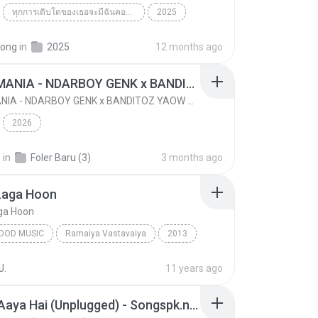
ทุกการเติบโตของเธอจะมีฉันคอยซัพพอร์ตเสมอ - FULL , [เนื้อเพลง]
2025
 8888
ทุกการเติบโตของเธอจะมีฉันคอยซัพพอร์ตเสมอ - FULL , ...
Music
pong
in
2025
12 months ago
KICAU MANIA - NDARBOY GENK x BANDITOZ YAOW 86 (OFFICIAL LYRIC VIDEO) GAS POL NDANGAK
KICAU MANIA - NDARBOY GENK x BANDITOZ YAOW 86 (OFFICIAL LYRIC VIDEO) GAS POL NDANGAK
2026
.
in
Foler Baru (3)
3 months ago
Laga Hoon
ga Hoon
OOD MUSIC
Ramaiya Vastavaiya
2013
am, Shreya Ghoshal
Bollywood Music
J.
11 years ago
aga Hoon
Sawan Aaya Hai (Unplugged) - Songspk.name