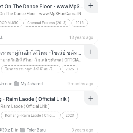
1234 Get On The Dance Floor - www.Mp3HunGama.IN
 On The Dance Floor - www.Mp3HunGama.IN
OOD MUSIC
Chennai Express (2013)
2013
od Music
1234 Get On The Dance Floor - www.Mp3HunGama.IN
J.
13 years ago
adlani & Hamsika Iyer
โปรดส่งเรามาคู่กันอีกได้ไหม -โชเล่ย์ ชคัทพล [ OFFICIAL MV ]
โปรดส่งเรามาคู่กันอีกได้ไหม -โชเล่ย์ ชคัทพล [ OFFICIAL MV ]
โปรดส่งเรามาคู่กันอีกได้ไหม -โชเล่ย์ ชคัทพล [ OFFICIAL MV ]
2025
คัทพล
Music
โปรดส่งเรามาคู่กันอีกได้ไหม -โชเล่ย์ ชคัทพล [ OFF...
ศา ก.
in
My 4shared
9 months ago
- Raim Laode ( Official Lirik )
aim Laode ( Official Lirik )
Komang - Raim Laode ( Official Lirik )
2023
ode
Music
Komang - Raim Laode ( Official Lirik )
#39;z D.
in
Foler Baru
3 years ago