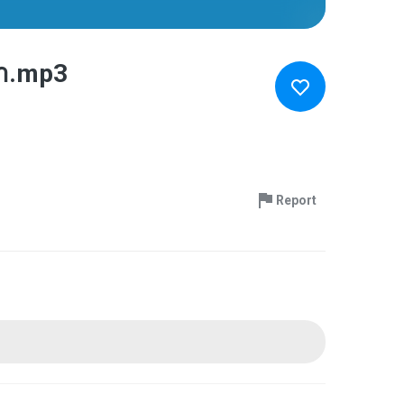
้า.mp3
Report