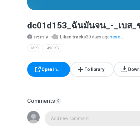
dc01d153_ฉันมันจน_-_เบส_ขว
กชกร ส.
in
Liked tracks
30 days ago
more...
MP3
490 KB
Open in...
To library
Down
Comments
0
Add new comment