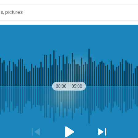
00:00
05:00